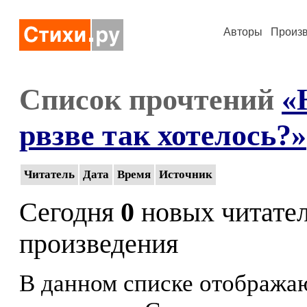
Авторы
Произ
Список прочтений
«
рвзве так хотелось?»
Читатель
Дата
Время
Источник
Сегодня
0
новых читате
произведения
В данном списке отображаю