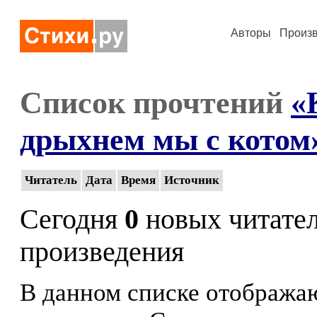
Авторы
Произ
Список прочтений
«
дрыхнем мы с котом
Читатель
Дата
Время
Источник
Сегодня
0
новых читате
произведения
В данном списке отображаю