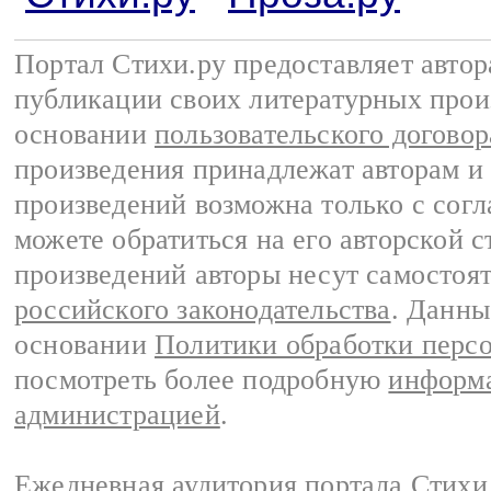
Портал Стихи.ру предоставляет авто
публикации своих литературных прои
основании
пользовательского договор
произведения принадлежат авторам и
произведений возможна только с согла
можете обратиться на его авторской с
произведений авторы несут самостоя
российского законодательства
. Данны
основании
Политики обработки перс
посмотреть более подробную
информа
администрацией
.
Ежедневная аудитория портала Стихи.