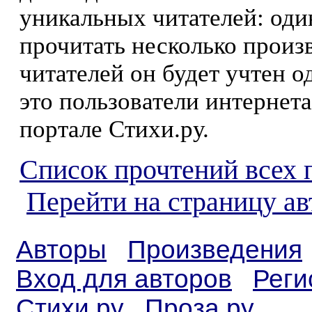
уникальных читателей: оди
прочитать несколько произ
читателей он будет учтен о
это пользователи интернета
портале Стихи.ру.
Список прочтений всех 
Перейти на страницу ав
Авторы
Произведения
Вход для авторов
Реги
Стихи.ру
Проза.ру