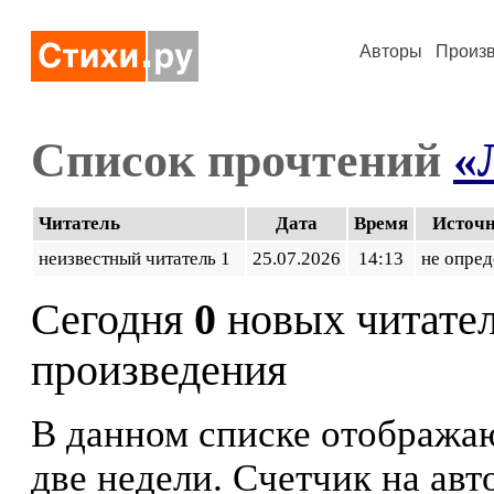
Авторы
Произ
Список прочтений
«
Читатель
Дата
Время
Источ
неизвестный читатель 1
25.07.2026
14:13
не опред
Сегодня
0
новых читате
произведения
В данном списке отображаю
две недели. Счетчик на ав