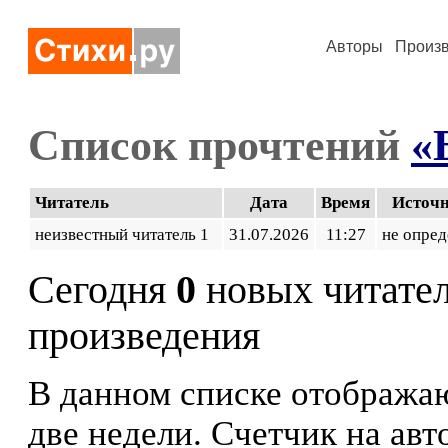
Авторы
Произ
Список прочтений
«
Читатель
Дата
Время
Источ
неизвестный читатель 1
31.07.2026
11:27
не опред
Сегодня
0
новых читате
произведения
В данном списке отображаю
две недели. Счетчик на ав