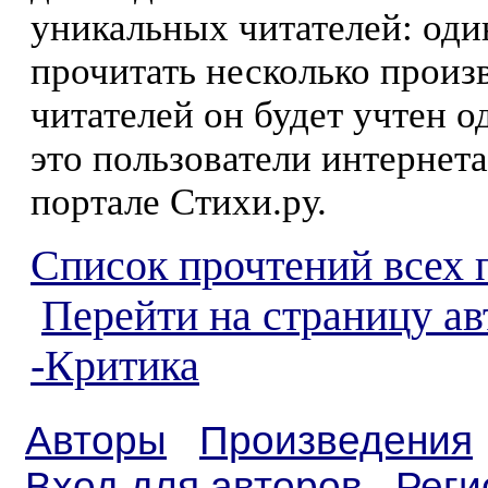
уникальных читателей: оди
прочитать несколько произ
читателей он будет учтен о
это пользователи интернета
портале Стихи.ру.
Список прочтений всех 
Перейти на страницу а
-Критика
Авторы
Произведения
Вход для авторов
Реги