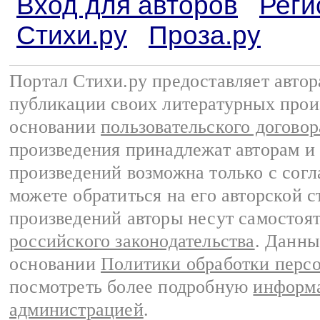
Вход для авторов
Реги
Стихи.ру
Проза.ру
Портал Стихи.ру предоставляет авто
публикации своих литературных прои
основании
пользовательского договор
произведения принадлежат авторам и
произведений возможна только с согла
можете обратиться на его авторской с
произведений авторы несут самостоя
российского законодательства
. Данны
основании
Политики обработки перс
посмотреть более подробную
информа
администрацией
.