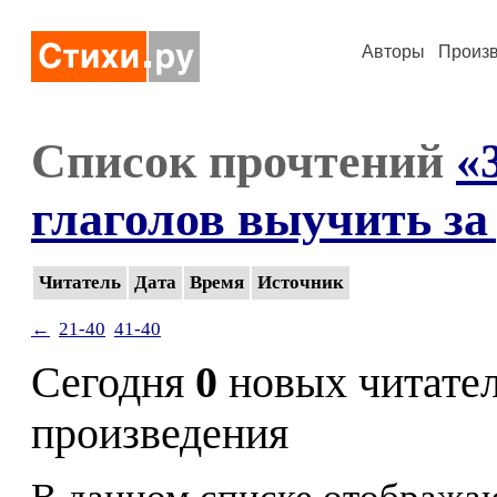
Авторы
Произ
Список прочтений
«
глаголов выучить за
Читатель
Дата
Время
Источник
←
21-40
41-40
Сегодня
0
новых читате
произведения