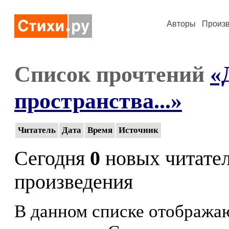
Авторы
Произ
Список прочтений
«
пространства...»
Читатель
Дата
Время
Источник
Сегодня
0
новых читате
произведения
В данном списке отображаю