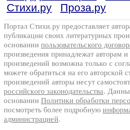
Стихи.ру
Проза.ру
Портал Стихи.ру предоставляет авто
публикации своих литературных прои
основании
пользовательского договор
произведения принадлежат авторам и
произведений возможна только с согла
можете обратиться на его авторской с
произведений авторы несут самостоя
российского законодательства
. Данны
основании
Политики обработки перс
посмотреть более подробную
информа
администрацией
.