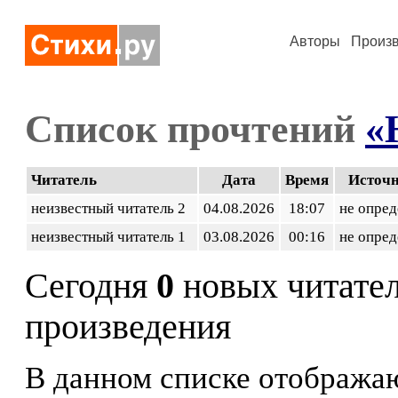
Авторы
Произ
Список прочтений
«
Читатель
Дата
Время
Источ
неизвестный читатель 2
04.08.2026
18:07
не опред
неизвестный читатель 1
03.08.2026
00:16
не опред
Сегодня
0
новых читате
произведения
В данном списке отображаю