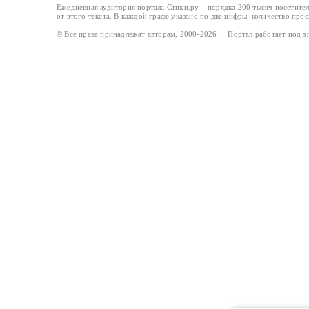
Ежедневная аудитория портала Стихи.ру – порядка 200 тысяч посетите
от этого текста. В каждой графе указано по две цифры: количество про
© Все права принадлежат авторам, 2000-2026 Портал работает под 