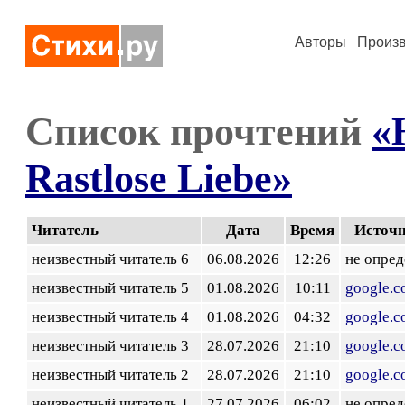
Авторы
Произ
Список прочтений
«
Rastlose Liebe»
Читатель
Дата
Время
Источ
неизвестный читатель 6
06.08.2026
12:26
не опред
неизвестный читатель 5
01.08.2026
10:11
google.
неизвестный читатель 4
01.08.2026
04:32
google.
неизвестный читатель 3
28.07.2026
21:10
google.
неизвестный читатель 2
28.07.2026
21:10
google.
неизвестный читатель 1
27.07.2026
06:02
не опред