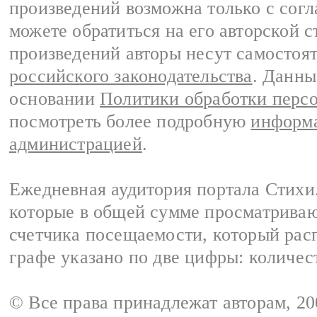
произведений возможна только с согла
можете обратиться на его авторской с
произведений авторы несут самостоя
российского законодательства
. Данны
основании
Политики обработки перс
посмотреть более подробную
информа
администрацией
.
Ежедневная аудитория портала Стихи.
которые в общей сумме просматриваю
счетчика посещаемости, который расп
графе указано по две цифры: количес
© Все права принадлежат авторам, 2