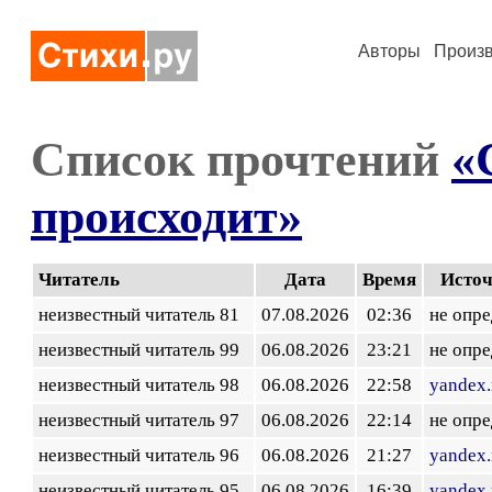
Авторы
Произ
Список прочтений
«
происходит»
Читатель
Дата
Время
Исто
неизвестный читатель 81
07.08.2026
02:36
не опр
неизвестный читатель 99
06.08.2026
23:21
не опр
неизвестный читатель 98
06.08.2026
22:58
yandex.
неизвестный читатель 97
06.08.2026
22:14
не опр
неизвестный читатель 96
06.08.2026
21:27
yandex.
неизвестный читатель 95
06.08.2026
16:39
yandex.