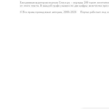
Ежедневная аудитория портала Стихи.ру – порядка 200 тысяч посетите
от этого текста. В каждой графе указано по две цифры: количество про
© Все права принадлежат авторам, 2000-2026 Портал работает под 