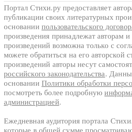
Портал Стихи.ру предоставляет авто
публикации своих литературных прои
основании
пользовательского договор
произведения принадлежат авторам и
произведений возможна только с согла
можете обратиться на его авторской с
произведений авторы несут самостоя
российского законодательства
. Данны
основании
Политики обработки перс
посмотреть более подробную
информа
администрацией
.
Ежедневная аудитория портала Стихи.
которые в общей сумме просматриваю