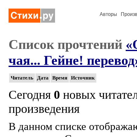
Авторы
Произ
Список прочтений
«
чая... Гейне! перевод
Читатель
Дата
Время
Источник
Сегодня
0
новых читате
произведения
В данном списке отображаю