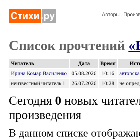
Авторы
Произ
Список прочтений
«
Читатель
Дата
Время
Ист
Ирина Комар Василенко
05.08.2026
10:16
авторска
неизвестный читатель 1
26.07.2026
10:28
не опред
Сегодня
0
новых читате
произведения
В данном списке отображаю