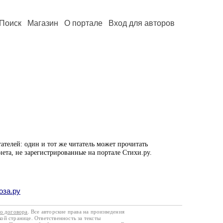
Поиск
Магазин
О портале
Вход для авторов
ателей: один и тот же читатель может прочитать
нета, не зарегистрированные на портале Стихи.ру.
оза.ру
го договора
. Все авторские права на произведения
кой странице. Ответственность за тексты