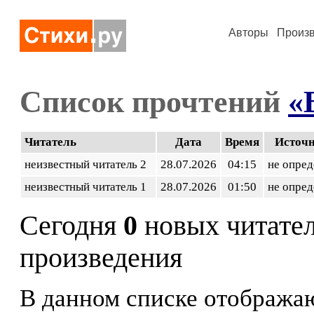
Авторы
Произ
Список прочтений
«
Читатель
Дата
Время
Источ
неизвестный читатель 2
28.07.2026
04:15
не опред
неизвестный читатель 1
28.07.2026
01:50
не опред
Сегодня
0
новых читате
произведения
В данном списке отображаю