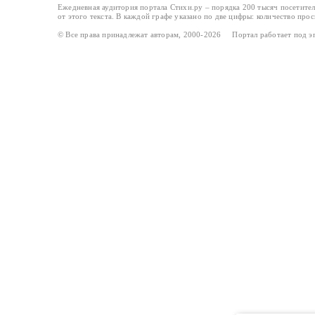
Ежедневная аудитория портала Стихи.ру – порядка 200 тысяч посетите
от этого текста. В каждой графе указано по две цифры: количество про
© Все права принадлежат авторам, 2000-2026 Портал работает под 