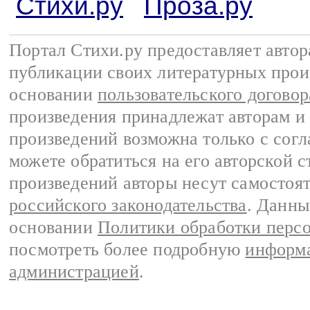
Стихи.ру
Проза.ру
Портал Стихи.ру предоставляет авто
публикации своих литературных прои
основании
пользовательского договор
произведения принадлежат авторам и
произведений возможна только с согла
можете обратиться на его авторской с
произведений авторы несут самостоя
российского законодательства
. Данны
основании
Политики обработки перс
посмотреть более подробную
информа
администрацией
.