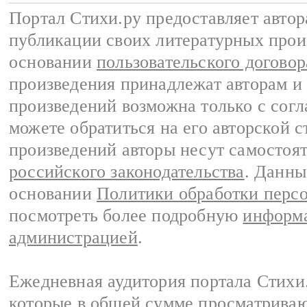
Портал Стихи.ру предоставляет авто
публикации своих литературных прои
основании
пользовательского договор
произведения принадлежат авторам и
произведений возможна только с согла
можете обратиться на его авторской с
произведений авторы несут самостоя
российского законодательства
. Данны
основании
Политики обработки перс
посмотреть более подробную
информа
администрацией
.
Ежедневная аудитория портала Стихи.
которые в общей сумме просматриваю