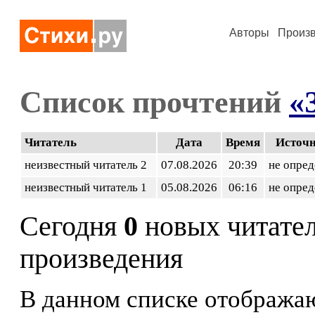
Авторы
Произ
Список прочтений
«
Читатель
Дата
Время
Источ
неизвестный читатель 2
07.08.2026
20:39
не опред
неизвестный читатель 1
05.08.2026
06:16
не опред
Сегодня
0
новых читате
произведения
В данном списке отображаю