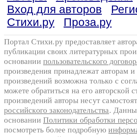
Вход для авторов
Реги
Стихи.ру
Проза.ру
Портал Стихи.ру предоставляет авто
публикации своих литературных прои
основании
пользовательского договор
произведения принадлежат авторам и
произведений возможна только с согла
можете обратиться на его авторской с
произведений авторы несут самостоя
российского законодательства
. Данны
основании
Политики обработки перс
посмотреть более подробную
информа