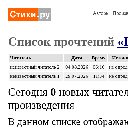
Авторы
Произ
Список прочтений
«
Читатель
Дата
Время
Источ
неизвестный читатель 2
04.08.2026
06:16
не опред
неизвестный читатель 1
29.07.2026
11:34
не опред
Сегодня
0
новых читате
произведения
В данном списке отображаю