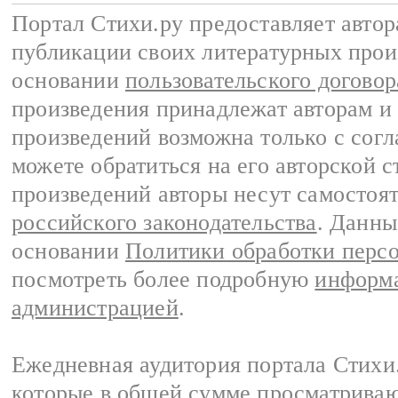
Портал Стихи.ру предоставляет авто
публикации своих литературных прои
основании
пользовательского договор
произведения принадлежат авторам и
произведений возможна только с согла
можете обратиться на его авторской с
произведений авторы несут самостоя
российского законодательства
. Данны
основании
Политики обработки перс
посмотреть более подробную
информа
администрацией
.
Ежедневная аудитория портала Стихи.
которые в общей сумме просматриваю