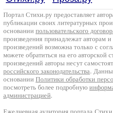
Портал Стихи.ру предоставляет авто
публикации своих литературных прои
основании
пользовательского договор
произведения принадлежат авторам и
произведений возможна только с согла
можете обратиться на его авторской с
произведений авторы несут самостоя
российского законодательства
. Данны
основании
Политики обработки перс
посмотреть более подробную
информа
администрацией
.
Ежедневная аудитория портала Стихи.