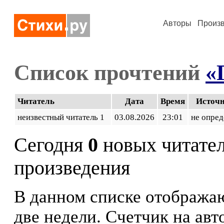
Авторы
Произ
Список прочтений
«
Читатель
Дата
Время
Источ
неизвестный читатель 1
03.08.2026
23:01
не опред
Сегодня
0
новых читате
произведения
В данном списке отображаю
две недели. Счетчик на ав