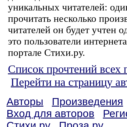
уникальных читателей: оди
прочитать несколько произ
читателей он будет учтен о
это пользователи интернета
портале Стихи.ру.
Список прочтений всех 
Перейти на страницу а
Авторы
Произведения
Вход для авторов
Реги
Стихи.ру
Проза.ру