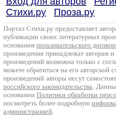
Вход для авторов
Реги
Стихи.ру
Проза.ру
Портал Стихи.ру предоставляет авто
публикации своих литературных прои
основании
пользовательского договор
произведения принадлежат авторам и
произведений возможна только с согла
можете обратиться на его авторской с
произведений авторы несут самостоя
российского законодательства
. Данны
основании
Политики обработки перс
посмотреть более подробную
информа
администрацией
.