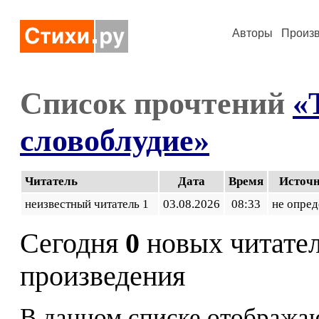
Авторы
Произ
Список прочтений
«
словоблудие»
Читатель
Дата
Время
Источ
неизвестный читатель 1
03.08.2026
08:33
не опред
Сегодня
0
новых читате
произведения
В данном списке отображаю