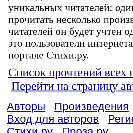
уникальных читателей: оди
прочитать несколько произ
читателей он будет учтен о
это пользователи интернета
портале Стихи.ру.
Список прочтений всех 
Перейти на страницу а
Авторы
Произведения
Вход для авторов
Реги
Стихи.ру
Проза.ру