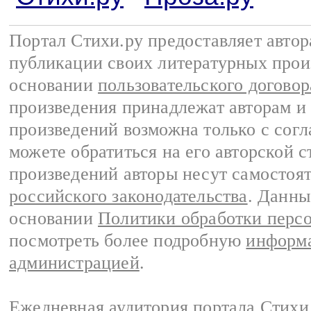
Портал Стихи.ру предоставляет авто
публикации своих литературных прои
основании
пользовательского договор
произведения принадлежат авторам и
произведений возможна только с согла
можете обратиться на его авторской с
произведений авторы несут самостоя
российского законодательства
. Данны
основании
Политики обработки перс
посмотреть более подробную
информа
администрацией
.
Ежедневная аудитория портала Стихи.