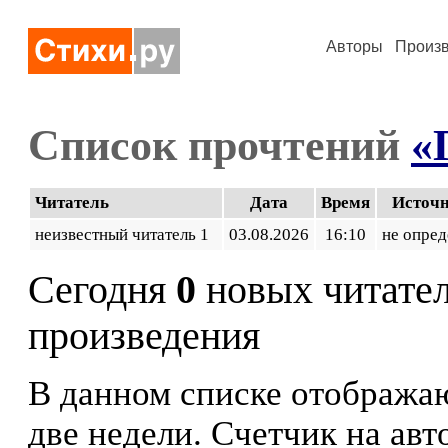
Авторы
Произ
Список прочтений
«
Читатель
Дата
Время
Источ
неизвестный читатель 1
03.08.2026
16:10
не опред
Сегодня
0
новых читате
произведения
В данном списке отображаю
две недели. Счетчик на ав