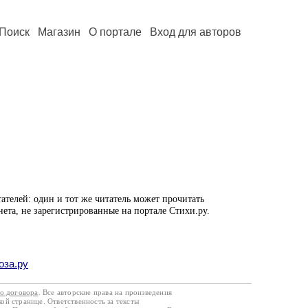
Поиск
Магазин
О портале
Вход для авторов
ателей: один и тот же читатель может прочитать
нета, не зарегистрированные на портале Стихи.ру.
оза.ру
го договора
. Все авторские права на произведения
кой странице. Ответственность за тексты