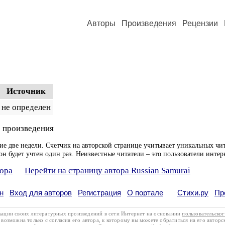
Авторы
Произведения
Рецензии
Источник
не определен
 произведения
ие две недели. Счетчик на авторской странице учитывает уникальных чит
он будет учтен один раз. Неизвестные читатели – это пользователи интер
тора
Перейти на страницу автора Russian Samurai
н
Вход для авторов
Регистрация
О портале
Стихи.ру
Пр
кации своих литературных произведений в сети Интернет на основании
пользовательско
возможна только с согласия его автора, к которому вы можете обратиться на его авторс