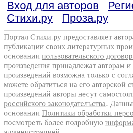
Вход для авторов
Реги
Стихи.ру
Проза.ру
Портал Стихи.ру предоставляет авто
публикации своих литературных прои
основании
пользовательского договор
произведения принадлежат авторам и
произведений возможна только с согла
можете обратиться на его авторской с
произведений авторы несут самостоя
российского законодательства
. Данны
основании
Политики обработки перс
посмотреть более подробную
информа
администрацией
.