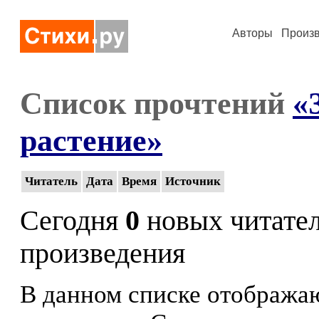
Авторы
Произ
Список прочтений
«
растение»
Читатель
Дата
Время
Источник
Сегодня
0
новых читате
произведения
В данном списке отображаю