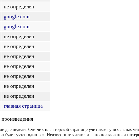
не определен
google.com
google.com
не определен
не определен
не определен
не определен
не определен
не определен
не определен
главная страница
 произведения
ие две недели. Счетчик на авторской странице учитывает уникальных чит
он будет учтен один раз. Неизвестные читатели – это пользователи интер