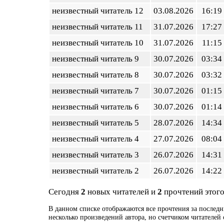
неизвестный читатель 12
03.08.2026
16:19
неизвестный читатель 11
31.07.2026
17:27
неизвестный читатель 10
31.07.2026
11:15
неизвестный читатель 9
30.07.2026
03:34
неизвестный читатель 8
30.07.2026
03:32
неизвестный читатель 7
30.07.2026
01:15
неизвестный читатель 6
30.07.2026
01:14
неизвестный читатель 5
28.07.2026
14:34
неизвестный читатель 4
27.07.2026
08:04
неизвестный читатель 3
26.07.2026
14:31
неизвестный читатель 2
26.07.2026
14:22
Сегодня
2
новых читателей и
2
прочтений этого
В данном списке отображаются все прочтения за последн
несколько произведений автора, но счетчиком читателей 