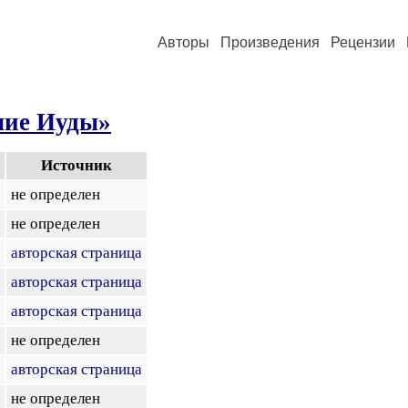
Авторы
Произведения
Рецензии
лие Иуды»
Источник
не определен
не определен
авторская страница
авторская страница
авторская страница
не определен
авторская страница
не определен