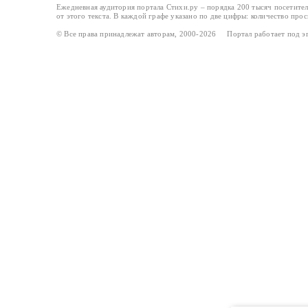
Ежедневная аудитория портала Стихи.ру – порядка 200 тысяч посетите
от этого текста. В каждой графе указано по две цифры: количество про
© Все права принадлежат авторам, 2000-2026 Портал работает под 