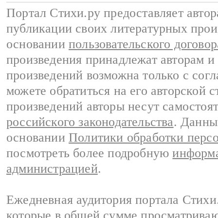
Портал Стихи.ру предоставляет авто
публикации своих литературных прои
основании
пользовательского договор
произведения принадлежат авторам и
произведений возможна только с согла
можете обратиться на его авторской с
произведений авторы несут самостоя
российского законодательства
. Данны
основании
Политики обработки перс
посмотреть более подробную
информа
администрацией
.
Ежедневная аудитория портала Стихи.
которые в общей сумме просматриваю