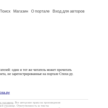
Поиск
Магазин
О портале
Вход для авторов
ателей: один и тот же читатель может прочитать
нета, не зарегистрированные на портале Стихи.ру.
оза.ру
го договора
. Все авторские права на произведения
кой странице. Ответственность за тексты