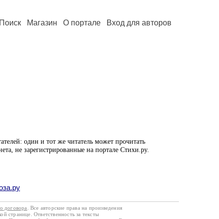
Поиск
Магазин
О портале
Вход для авторов
ателей: один и тот же читатель может прочитать
нета, не зарегистрированные на портале Стихи.ру.
оза.ру
го договора
. Все авторские права на произведения
кой странице. Ответственность за тексты