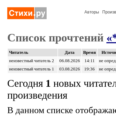
Авторы
Произ
Список прочтений
«
Читатель
Дата
Время
Источ
неизвестный читатель 2
06.08.2026
14:11
не опред
неизвестный читатель 1
03.08.2026
19:36
не опред
Сегодня
1
новых читате
произведения
В данном списке отображаю