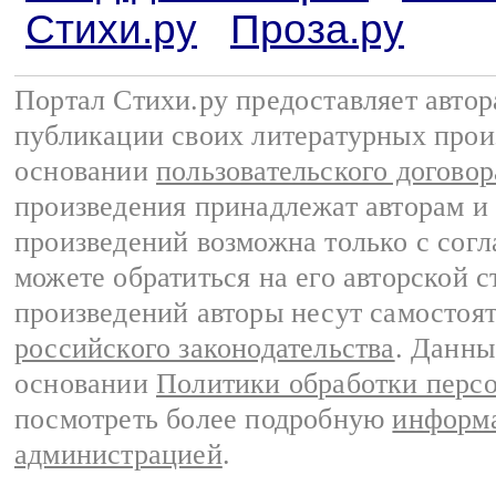
Стихи.ру
Проза.ру
Портал Стихи.ру предоставляет авто
публикации своих литературных прои
основании
пользовательского договор
произведения принадлежат авторам и
произведений возможна только с согла
можете обратиться на его авторской с
произведений авторы несут самостоя
российского законодательства
. Данны
основании
Политики обработки перс
посмотреть более подробную
информа
администрацией
.