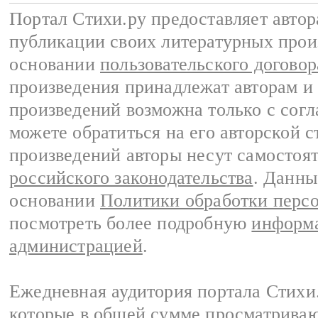
Портал Стихи.ру предоставляет авто
публикации своих литературных прои
основании
пользовательского договор
произведения принадлежат авторам и
произведений возможна только с согла
можете обратиться на его авторской с
произведений авторы несут самостоя
российского законодательства
. Данны
основании
Политики обработки перс
посмотреть более подробную
информа
администрацией
.
Ежедневная аудитория портала Стихи.
которые в общей сумме просматриваю