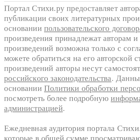
Портал Стихи.ру предоставляет авто
публикации своих литературных прои
основании
пользовательского договор
произведения принадлежат авторам и
произведений возможна только с согла
можете обратиться на его авторской с
произведений авторы несут самостоя
российского законодательства
. Данны
основании
Политики обработки перс
посмотреть более подробную
информа
администрацией
.
Ежедневная аудитория портала Стихи.
которые в общей сумме просматриваю