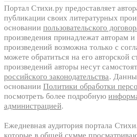
Портал Стихи.ру предоставляет авто
публикации своих литературных прои
основании
пользовательского договор
произведения принадлежат авторам и
произведений возможна только с согла
можете обратиться на его авторской с
произведений авторы несут самостоя
российского законодательства
. Данны
основании
Политики обработки перс
посмотреть более подробную
информа
администрацией
.
Ежедневная аудитория портала Стихи.
которые в общей сумме просматриваю