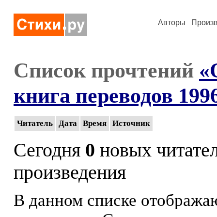
Авторы
Произ
Список прочтений
«
книга переводов 199
Читатель
Дата
Время
Источник
Сегодня
0
новых читате
произведения
В данном списке отображаю