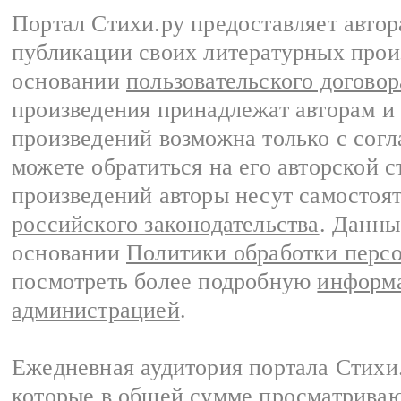
Портал Стихи.ру предоставляет авто
публикации своих литературных прои
основании
пользовательского договор
произведения принадлежат авторам и
произведений возможна только с согла
можете обратиться на его авторской с
произведений авторы несут самостоя
российского законодательства
. Данны
основании
Политики обработки перс
посмотреть более подробную
информа
администрацией
.
Ежедневная аудитория портала Стихи.
которые в общей сумме просматриваю