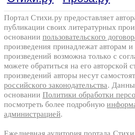
Портал Стихи.ру предоставляет авто
публикации своих литературных прои
основании
пользовательского договор
произведения принадлежат авторам и
произведений возможна только с согла
можете обратиться на его авторской с
произведений авторы несут самостоя
российского законодательства
. Данны
основании
Политики обработки перс
посмотреть более подробную
информа
администрацией
.
Ежедневная аудитория портала Стихи.