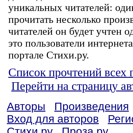
уникальных читателей: оди
прочитать несколько произ
читателей он будет учтен о
это пользователи интернета
портале Стихи.ру.
Список прочтений всех 
Перейти на страницу а
Авторы
Произведения
Вход для авторов
Реги
Стихи.ру
Проза.ру