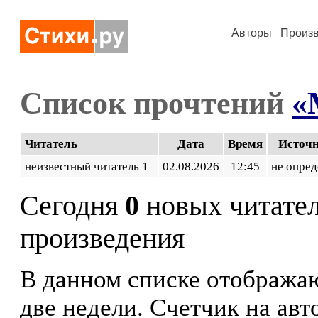
Авторы
Произ
Список прочтений
«
Читатель
Дата
Время
Источ
неизвестный читатель 1
02.08.2026
12:45
не опред
Сегодня
0
новых читате
произведения
В данном списке отображаю
две недели. Счетчик на ав