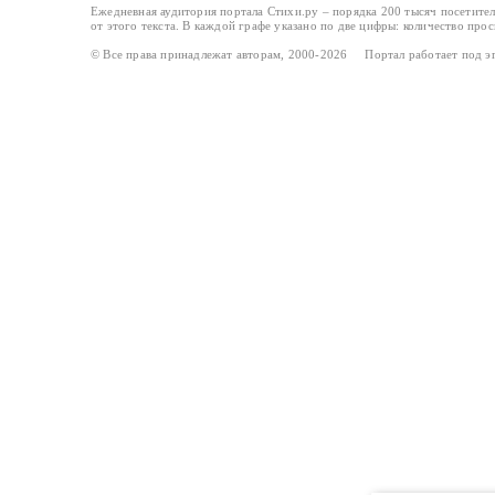
Ежедневная аудитория портала Стихи.ру – порядка 200 тысяч посетите
от этого текста. В каждой графе указано по две цифры: количество про
© Все права принадлежат авторам, 2000-2026 Портал работает под 