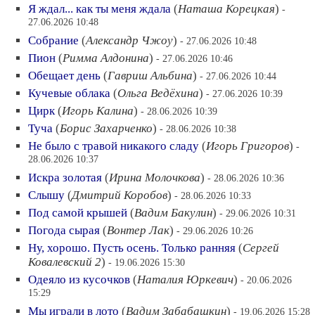
Я ждал... как ты меня ждала
(
Наташа Корецкая
)
-
27.06.2026 10:48
Собрание
(
Александр Чжоу
)
- 27.06.2026 10:48
Пион
(
Римма Алдонина
)
- 27.06.2026 10:46
Обещает день
(
Гавриш Альбина
)
- 27.06.2026 10:44
Кучевые облака
(
Ольга Ведёхина
)
- 27.06.2026 10:39
Цирк
(
Игорь Калина
)
- 28.06.2026 10:39
Туча
(
Борис Захарченко
)
- 28.06.2026 10:38
Не было с травой никакого сладу
(
Игорь Григоров
)
-
28.06.2026 10:37
Искра золотая
(
Ирина Молочкова
)
- 28.06.2026 10:36
Слышу
(
Дмитрий Коробов
)
- 28.06.2026 10:33
Под самой крышей
(
Вадим Бакулин
)
- 29.06.2026 10:31
Погода сырая
(
Вонтер Лак
)
- 29.06.2026 10:26
Ну, хорошо. Пусть осень. Только ранняя
(
Сергей
Ковалевский 2
)
- 19.06.2026 15:30
Одеяло из кусочков
(
Наталия Юркевич
)
- 20.06.2026
15:29
Мы играли в лото
(
Вадим Забабашкин
)
- 19.06.2026 15:28