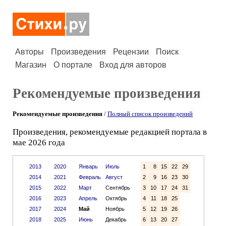
Авторы
Произведения
Рецензии
Поиск
Магазин
О портале
Вход для авторов
Рекомендуемые произведения
Рекомендуемые произведения
/
Полный список произведений
Произведения, рекомендуемые редакцией портала в
мае 2026 года
2013
2020
Январь
Июль
1
8
15
22
29
2014
2021
Февраль
Август
2
9
16
23
30
2015
2022
Март
Сентябрь
3
10
17
24
31
2016
2023
Апрель
Октябрь
4
11
18
25
2017
2024
Май
Ноябрь
5
12
19
26
2018
2025
Июнь
Декабрь
6
13
20
27