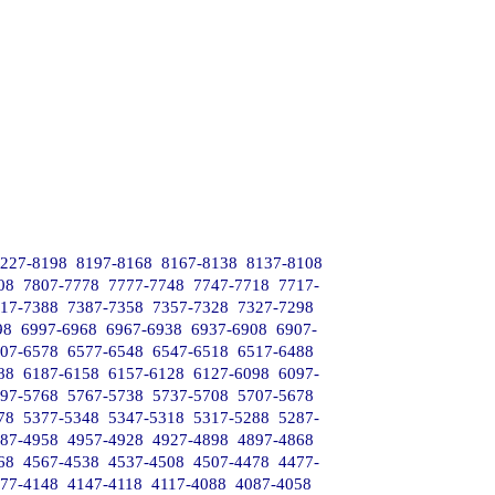
227-8198
8197-8168
8167-8138
8137-8108
08
7807-7778
7777-7748
7747-7718
7717-
17-7388
7387-7358
7357-7328
7327-7298
98
6997-6968
6967-6938
6937-6908
6907-
07-6578
6577-6548
6547-6518
6517-6488
88
6187-6158
6157-6128
6127-6098
6097-
97-5768
5767-5738
5737-5708
5707-5678
78
5377-5348
5347-5318
5317-5288
5287-
87-4958
4957-4928
4927-4898
4897-4868
68
4567-4538
4537-4508
4507-4478
4477-
77-4148
4147-4118
4117-4088
4087-4058