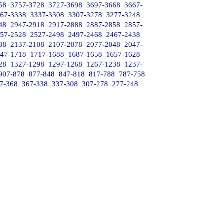
58
3757-3728
3727-3698
3697-3668
3667-
67-3338
3337-3308
3307-3278
3277-3248
48
2947-2918
2917-2888
2887-2858
2857-
57-2528
2527-2498
2497-2468
2467-2438
38
2137-2108
2107-2078
2077-2048
2047-
47-1718
1717-1688
1687-1658
1657-1628
28
1327-1298
1297-1268
1267-1238
1237-
907-878
877-848
847-818
817-788
787-758
7-368
367-338
337-308
307-278
277-248