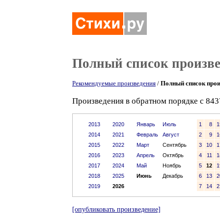
Полный список произв
Рекомендуемые произведения
/
Полный список прои
Произведения в обратном порядке с 843
2013
2020
Январь
Июль
1
8
1
2014
2021
Февраль
Август
2
9
1
2015
2022
Март
Сентябрь
3
10
1
2016
2023
Апрель
Октябрь
4
11
1
2017
2024
Май
Ноябрь
5
12
1
2018
2025
Июнь
Декабрь
6
13
2
2019
2026
7
14
2
[опубликовать произведение]