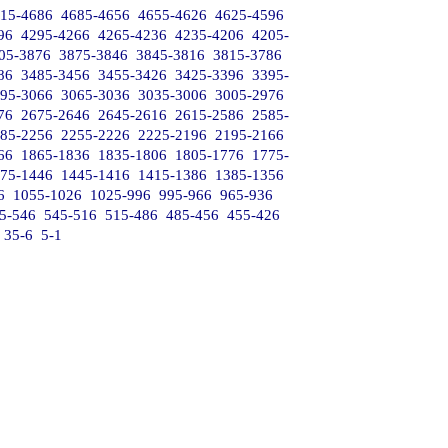
15-4686
4685-4656
4655-4626
4625-4596
96
4295-4266
4265-4236
4235-4206
4205-
05-3876
3875-3846
3845-3816
3815-3786
86
3485-3456
3455-3426
3425-3396
3395-
95-3066
3065-3036
3035-3006
3005-2976
76
2675-2646
2645-2616
2615-2586
2585-
85-2256
2255-2226
2225-2196
2195-2166
66
1865-1836
1835-1806
1805-1776
1775-
75-1446
1445-1416
1415-1386
1385-1356
6
1055-1026
1025-996
995-966
965-936
5-546
545-516
515-486
485-456
455-426
35-6
5-1