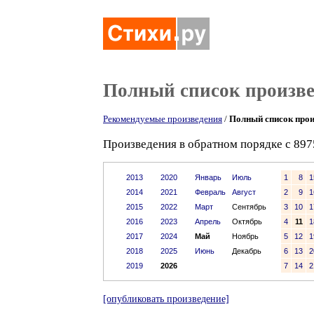
Полный список произв
Рекомендуемые произведения
/
Полный список прои
Произведения в обратном порядке с 897
2013
2020
Январь
Июль
1
8
1
2014
2021
Февраль
Август
2
9
1
2015
2022
Март
Сентябрь
3
10
1
2016
2023
Апрель
Октябрь
4
11
1
2017
2024
Май
Ноябрь
5
12
1
2018
2025
Июнь
Декабрь
6
13
2
2019
2026
7
14
2
[опубликовать произведение]