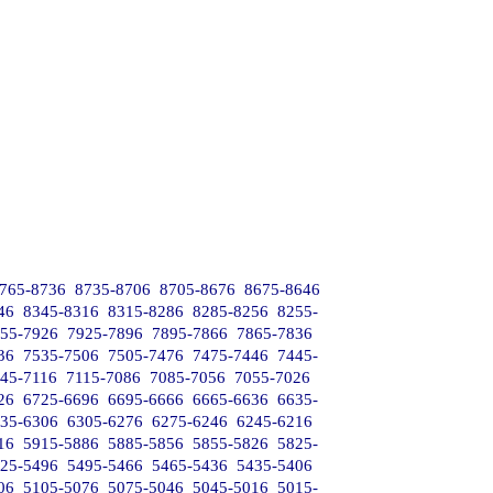
765-8736
8735-8706
8705-8676
8675-8646
46
8345-8316
8315-8286
8285-8256
8255-
55-7926
7925-7896
7895-7866
7865-7836
36
7535-7506
7505-7476
7475-7446
7445-
45-7116
7115-7086
7085-7056
7055-7026
26
6725-6696
6695-6666
6665-6636
6635-
35-6306
6305-6276
6275-6246
6245-6216
16
5915-5886
5885-5856
5855-5826
5825-
25-5496
5495-5466
5465-5436
5435-5406
06
5105-5076
5075-5046
5045-5016
5015-