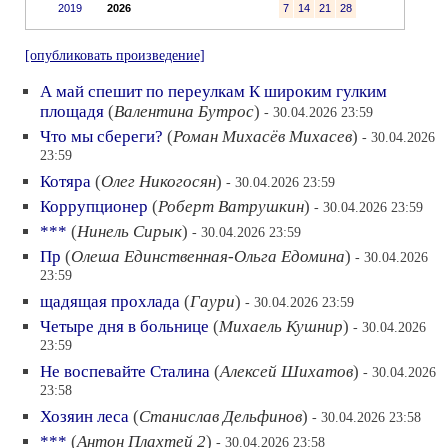
2019
2026
7
14
21
28
[опубликовать произведение]
А май спешит по переулкам К широким гулким
площадя
(
Валентина Бутрос
)
- 30.04.2026 23:59
Что мы сбереги?
(
Роман Михасёв Михасев
)
- 30.04.2026
23:59
Котяра
(
Олег Никогосян
)
- 30.04.2026 23:59
Коррупционер
(
Роберт Ватрушкин
)
- 30.04.2026 23:59
***
(
Нинель Сирык
)
- 30.04.2026 23:59
Пр
(
Олеша Единственная-Ольга Едомина
)
- 30.04.2026
23:59
щадящая прохлада
(
Гаури
)
- 30.04.2026 23:59
Четыре дня в больнице
(
Михаель Кушнир
)
- 30.04.2026
23:59
Не воспевайте Сталина
(
Алексей Шихатов
)
- 30.04.2026
23:58
Хозяин леса
(
Станислав Дельфинов
)
- 30.04.2026 23:58
***
(
Антон Плахтей 2
)
- 30.04.2026 23:58