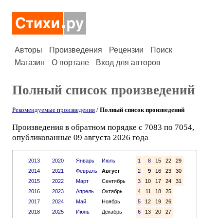
Авторы
Произведения
Рецензии
Поиск
Магазин
О портале
Вход для авторов
Полный список произведений
Рекомендуемые произведения
/
Полный список произведений
Произведения в обратном порядке с 7083 по 7054,
опубликованные 09 августа 2026 года
2013
2020
Январь
Июль
1
8
15
22
29
2014
2021
Февраль
Август
2
9
16
23
30
2015
2022
Март
Сентябрь
3
10
17
24
31
2016
2023
Апрель
Октябрь
4
11
18
25
2017
2024
Май
Ноябрь
5
12
19
26
2018
2025
Июнь
Декабрь
6
13
20
27