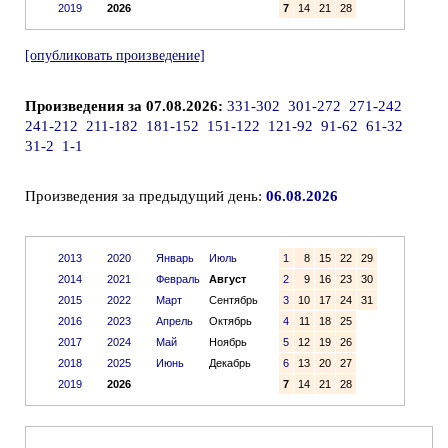
2019
2026
7
14
21
28
[опубликовать произведение]
Произведения за 07.08.2026:
331-302
301-272
271-242
241-212
211-182
181-152
151-122
121-92
91-62
61-32
31-2
1-1
Произведения за предыдущий день:
06.08.2026
2013
2020
Январь
Июль
1
8
15
22
29
2014
2021
Февраль
Август
2
9
16
23
30
2015
2022
Март
Сентябрь
3
10
17
24
31
2016
2023
Апрель
Октябрь
4
11
18
25
2017
2024
Май
Ноябрь
5
12
19
26
2018
2025
Июнь
Декабрь
6
13
20
27
2019
2026
7
14
21
28