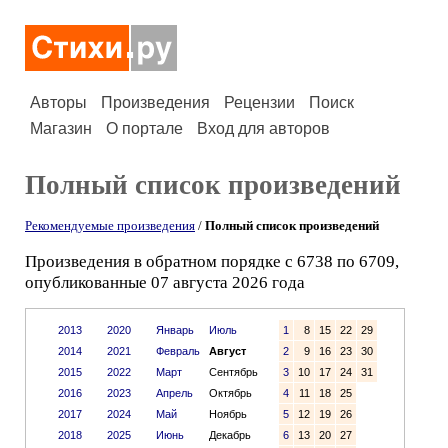
Авторы
Произведения
Рецензии
Поиск
Магазин
О портале
Вход для авторов
Полный список произведений
Рекомендуемые произведения
/
Полный список произведений
Произведения в обратном порядке с 6738 по 6709,
опубликованные 07 августа 2026 года
2013
2020
Январь
Июль
1
8
15
22
29
2014
2021
Февраль
Август
2
9
16
23
30
2015
2022
Март
Сентябрь
3
10
17
24
31
2016
2023
Апрель
Октябрь
4
11
18
25
2017
2024
Май
Ноябрь
5
12
19
26
2018
2025
Июнь
Декабрь
6
13
20
27