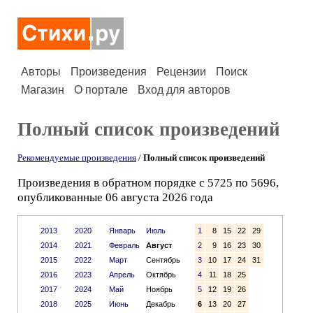
Авторы
Произведения
Рецензии
Поиск
Магазин
О портале
Вход для авторов
Полный список произведений
Рекомендуемые произведения
/
Полный список произведений
Произведения в обратном порядке с 5725 по 5696,
опубликованные 06 августа 2026 года
2013
2020
Январь
Июль
1
8
15
22
29
2014
2021
Февраль
Август
2
9
16
23
30
2015
2022
Март
Сентябрь
3
10
17
24
31
2016
2023
Апрель
Октябрь
4
11
18
25
2017
2024
Май
Ноябрь
5
12
19
26
2018
2025
Июнь
Декабрь
6
13
20
27