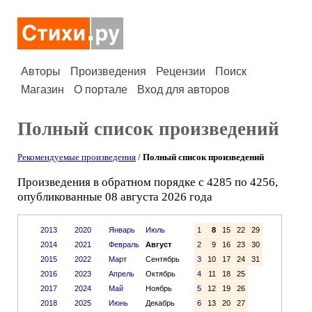
Авторы
Произведения
Рецензии
Поиск
Магазин
О портале
Вход для авторов
Полный список произведений
Рекомендуемые произведения
/
Полный список произведений
Произведения в обратном порядке с 4285 по 4256,
опубликованные 08 августа 2026 года
2013
2020
Январь
Июль
1
8
15
22
29
2014
2021
Февраль
Август
2
9
16
23
30
2015
2022
Март
Сентябрь
3
10
17
24
31
2016
2023
Апрель
Октябрь
4
11
18
25
2017
2024
Май
Ноябрь
5
12
19
26
2018
2025
Июнь
Декабрь
6
13
20
27