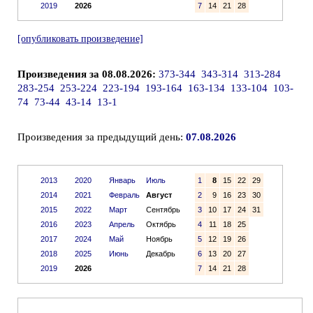
2019
2026
7
14
21
28
[опубликовать произведение]
Произведения за 08.08.2026:
373-344
343-314
313-284
283-254
253-224
223-194
193-164
163-134
133-104
103-
74
73-44
43-14
13-1
Произведения за предыдущий день:
07.08.2026
2013
2020
Январь
Июль
1
8
15
22
29
2014
2021
Февраль
Август
2
9
16
23
30
2015
2022
Март
Сентябрь
3
10
17
24
31
2016
2023
Апрель
Октябрь
4
11
18
25
2017
2024
Май
Ноябрь
5
12
19
26
2018
2025
Июнь
Декабрь
6
13
20
27
2019
2026
7
14
21
28