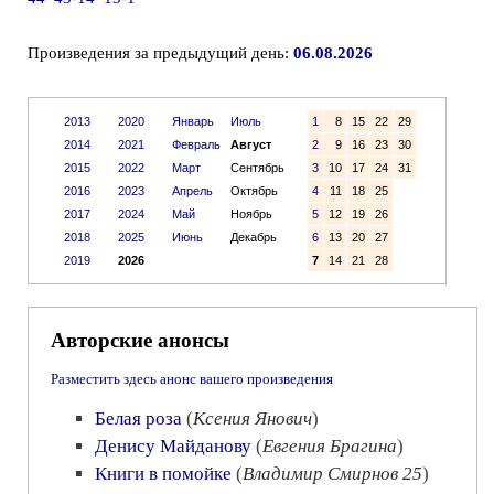
Произведения за предыдущий день:
06.08.2026
2013
2020
Январь
Июль
1
8
15
22
29
2014
2021
Февраль
Август
2
9
16
23
30
2015
2022
Март
Сентябрь
3
10
17
24
31
2016
2023
Апрель
Октябрь
4
11
18
25
2017
2024
Май
Ноябрь
5
12
19
26
2018
2025
Июнь
Декабрь
6
13
20
27
2019
2026
7
14
21
28
Авторские анонсы
Разместить здесь анонс вашего произведения
Белая роза
(
Ксения Янович
)
Денису Майданову
(
Евгения Брагина
)
Книги в помойке
(
Владимир Смирнов 25
)