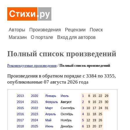
Авторы
Произведения
Рецензии
Поиск
Магазин
О портале
Вход для авторов
Полный список произведений
Рекомендуемые произведения
/
Полный список произведений
Произведения в обратном порядке с 3384 по 3355,
опубликованные 07 августа 2026 года
2013
2020
Январь
Июль
1
8
15
22
29
2014
2021
Февраль
Август
2
9
16
23
30
2015
2022
Март
Сентябрь
3
10
17
24
31
2016
2023
Апрель
Октябрь
4
11
18
25
2017
2024
Май
Ноябрь
5
12
19
26
2018
2025
Июнь
Декабрь
6
13
20
27